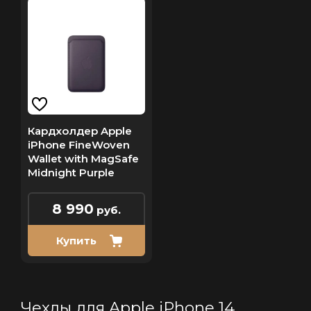
Кардхолдер Apple
iPhone FineWoven
Wallet with MagSafe
Midnight Purple
8 990
руб.
Купить
Чехлы для Apple iPhone 14