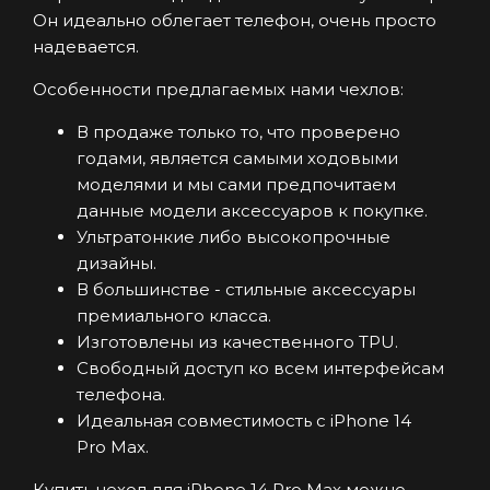
Он идеально облегает телефон, очень просто
надевается.
Особенности предлагаемых нами чехлов:
В продаже только то, что проверено
годами, является самыми ходовыми
моделями и мы сами предпочитаем
данные модели аксессуаров к покупке.
Ультратонкие либо высокопрочные
дизайны.
В большинстве - стильные аксессуары
премиального класса.
Изготовлены из качественного TPU.
Свободный доступ ко всем интерфейсам
телефона.
Идеальная совместимость с iPhone 14
Pro Max.
Купить чехол для iPhone 14 Pro Max можно,