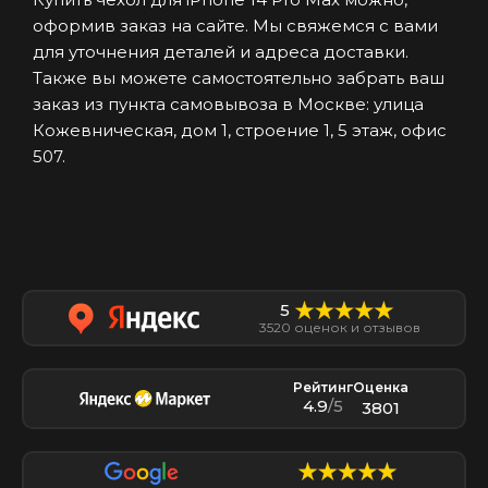
оформив заказ на сайте. Мы свяжемся с вами
для уточнения деталей и адреса доставки.
Также вы можете самостоятельно забрать ваш
заказ из пункта самовывоза в Москве: улица
Кожевническая, дом 1, строение 1, 5 этаж, офис
507.
5
3520 оценок и отзывов
Рейтинг
Оценка
4.9
/5
3801